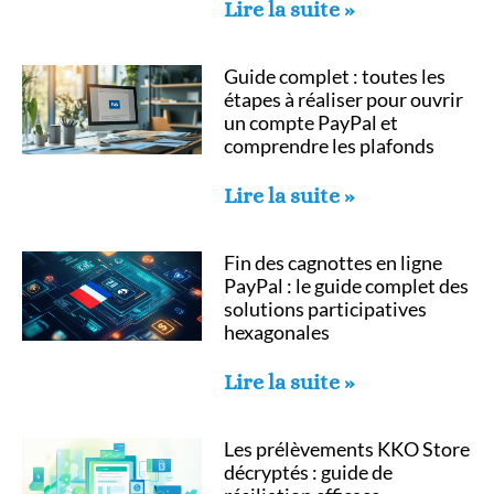
Lire la suite »
Guide complet : toutes les
étapes à réaliser pour ouvrir
un compte PayPal et
comprendre les plafonds
Lire la suite »
Fin des cagnottes en ligne
PayPal : le guide complet des
solutions participatives
hexagonales
Lire la suite »
Les prélèvements KKO Store
décryptés : guide de