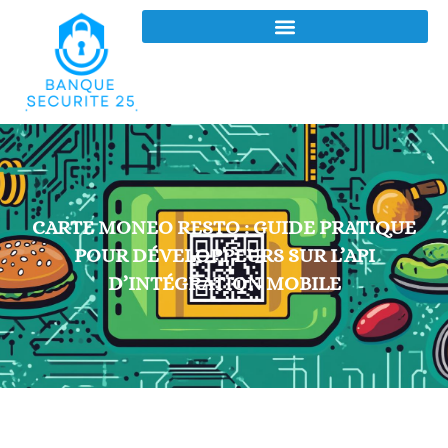
CARTE MONEO RESTO : GUIDE PRATIQUE
POUR DÉVELOPPEURS SUR L’API
D’INTÉGRATION MOBILE