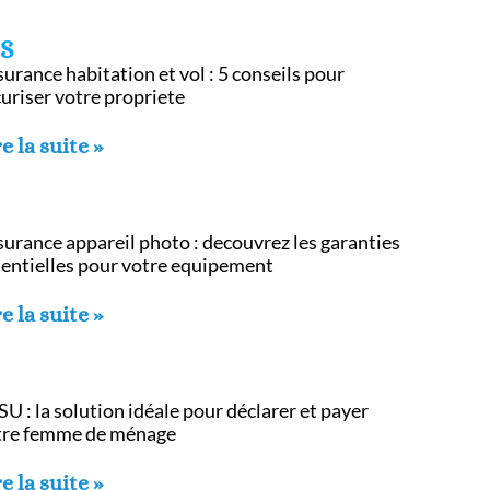
ES
urance habitation et vol : 5 conseils pour
uriser votre propriete
e la suite »
urance appareil photo : decouvrez les garanties
sentielles pour votre equipement
e la suite »
U : la solution idéale pour déclarer et payer
tre femme de ménage
e la suite »