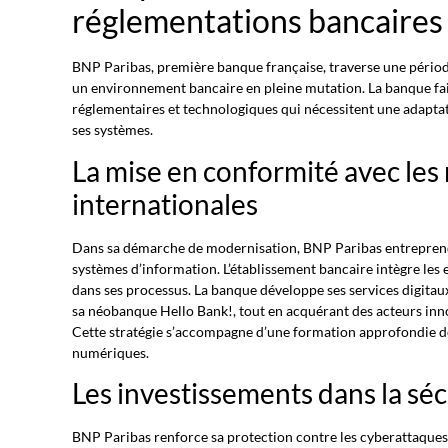
réglementations bancaires
BNP Paribas, première banque française, traverse une pério
un environnement bancaire en pleine mutation. La banque fai
réglementaires et technologiques qui nécessitent une adaptat
ses systèmes.
La mise en conformité avec le
internationales
Dans sa démarche de modernisation, BNP Paribas entreprend
systèmes d’information. L’établissement bancaire intègre le
dans ses processus. La banque développe ses services digitaux
sa néobanque Hello Bank!, tout en acquérant des acteurs in
Cette stratégie s’accompagne d’une formation approfondie d
numériques.
Les investissements dans la sé
BNP Paribas renforce sa protection contre les cyberattaques