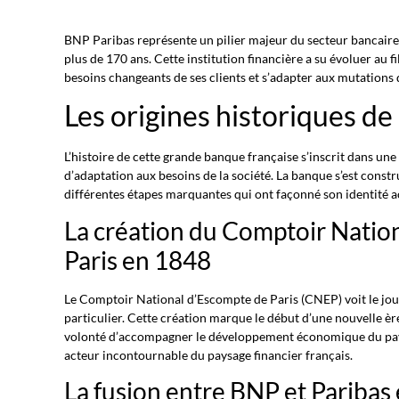
BNP Paribas représente un pilier majeur du secteur bancaire f
plus de 170 ans. Cette institution financière a su évoluer au 
besoins changeants de ses clients et s’adapter aux mutations
Les origines historiques d
L’histoire de cette grande banque française s’inscrit dans une
d’adaptation aux besoins de la société. La banque s’est const
différentes étapes marquantes qui ont façonné son identité ac
La création du Comptoir Natio
Paris en 1848
Le Comptoir National d’Escompte de Paris (CNEP) voit le jo
particulier. Cette création marque le début d’une nouvelle è
volonté d’accompagner le développement économique du pa
acteur incontournable du paysage financier français.
La fusion entre BNP et Paribas