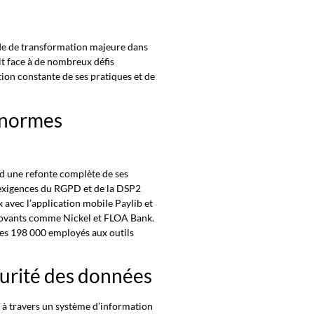
de de transformation majeure dans
t face à de nombreux défis
ion constante de ses pratiques et de
s normes
 une refonte complète de ses
s exigences du RGPD et de la DSP2
 avec l’application mobile Paylib et
novants comme Nickel et FLOA Bank.
es 198 000 employés aux outils
curité des données
 à travers un système d’information