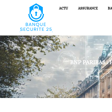
ACTU
ASSURANCE
B
BNP PARIBAS :