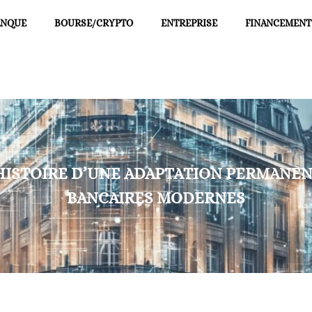
ANQUE
BOURSE/CRYPTO
ENTREPRISE
FINANCEMENT
 HISTOIRE D’UNE ADAPTATION PERMANE
BANCAIRES MODERNES