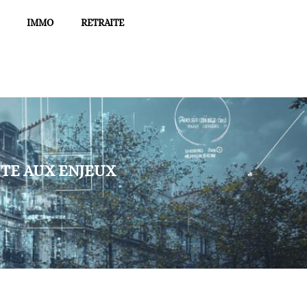
IMMO
RETRAITE
NTE AUX ENJEUX