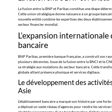
La fusion entre la BNP et Paribas constitue une étape détermi
Cette union stratégique donne naissance à un groupe bancair
nouvelle entité combine les expertises des deux établisseme
secteur financier mondial.
L’expansion internationale
bancaire
BNP Paribas, première banque française, a construit son ra
plusieurs décennies. Issue de la fusion entre la BNCI et le C
sa stratégie aux mutations du secteur bancaire. Cette transfo
globale alliant présence physique et services digitaux.
Le développement des activités
Asie
L’établissement bancaire a marqué son histoire par une fort
a déployé un vaste réseau d’agences pour rendre les services 
stratégie s’accompagne d’une transformation digitale majeure