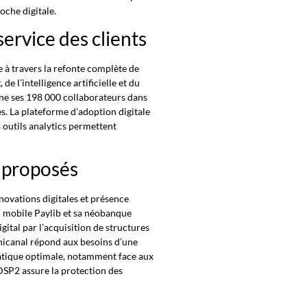
oche digitale.
ervice des clients
à travers la refonte complète de
e l’intelligence artificielle et du
ne ses 198 000 collaborateurs dans
. La plateforme d’adoption digitale
s outils analytics permettent
x proposés
ovations digitales et présence
on mobile Paylib et sa néobanque
gital par l’acquisition de structures
icanal répond aux besoins d’une
rmatique optimale, notamment face aux
SP2 assure la protection des