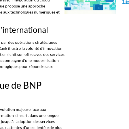
Lir
anque propose une approche
s aux technologies numériques et
l’international
 par des opérations stratégiques
nk illustre la volonté d’innovation
enrichit son offre avec des services
 s’accompagne d’une modernisation
chnologiques pour répondre aux
que de BNP
évolution majeure face aux
rmation s’inscrit dans une longue
 jusqu’à l’adoption des services
aux attentes d’une clientèle de plus