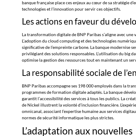
banque française place ces enjeux au cœur de sa stratégie d’en
technologies et l’innovation pour servir ces objectifs.
Les actions en faveur du déve
La transformation digitale de BNP Paribas s’aligne avec une
L’adoption du cloud computing et des technologies numériq
significative de l’empreinte carbone. La banque modernise se
privilégiant des solutions responsables. L’utilisation du big data
optimise la gestion des ressources tout en maintenant un ser
La responsabilité sociale de l’e
BNP Paribas accompagne ses 198 000 employés dans la trans
programmes de formation digitale adaptés. La banque dével
garantit l’accessibilité des services à tous les publics. La créa
de Nickel illustrent la volonté d’inclusion financière. L’expér
omnicanal, associant l’expertise humaine aux services digitau
normes de sécurité informatique les plus strictes.
L’adaptation aux nouvelles