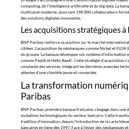
computing, de l’intelligence artificielle et du big data. La b
multicanal moderne, associant 198 000 collaborateurs formé
des solutions digitales innovantes.
Les acquisitions stratégiques à 
BNP Paribas renforce sa position sur le marché international
ciblées. L’acquisition de néobanques comme Nickel et FLOA Ba
du groupe. La banque développe son système d’information et 
comme Paylib et Hello Bank!. Cette stratégie d’acquisition
constante des services, intégrant les dernières avancées te
attentes d’une clientèle jeune et connectée.
La transformation numéri
Paribas
BNP Paribas, première banque française, s’engage dans une 
mutations technologiques du secteur bancaire. Cette transfo
tradition d’innovation, depuis l’introduction de la carte bleue
bancaires en ligne dès 1997. Face à l’essor des néobanques et 