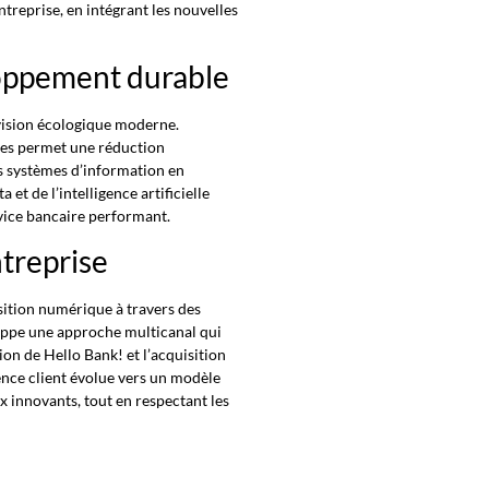
treprise, en intégrant les nouvelles
loppement durable
 vision écologique moderne.
ues permet une réduction
s systèmes d’information en
 et de l’intelligence artificielle
vice bancaire performant.
ntreprise
ition numérique à travers des
oppe une approche multicanal qui
tion de Hello Bank! et l’acquisition
ience client évolue vers un modèle
x innovants, tout en respectant les