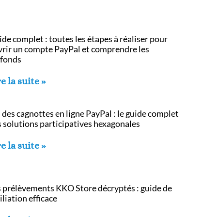
de complet : toutes les étapes à réaliser pour
vrir un compte PayPal et comprendre les
afonds
e la suite »
 des cagnottes en ligne PayPal : le guide complet
 solutions participatives hexagonales
e la suite »
s prélèvements KKO Store décryptés : guide de
iliation efficace